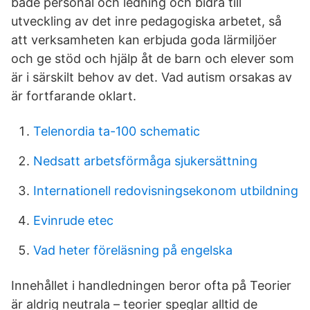
både personal och ledning och bidra till
utveckling av det inre pedagogiska arbetet, så
att verksamheten kan erbjuda goda lärmiljöer
och ge stöd och hjälp åt de barn och elever som
är i särskilt behov av det. Vad autism orsakas av
är fortfarande oklart.
Telenordia ta-100 schematic
Nedsatt arbetsförmåga sjukersättning
Internationell redovisningsekonom utbildning
Evinrude etec
Vad heter föreläsning på engelska
Innehållet i handledningen beror ofta på Teorier
är aldrig neutrala – teorier speglar alltid de