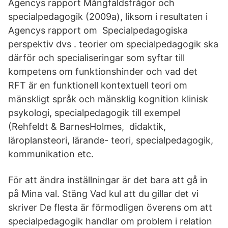
Agencys rapport Mångfaldsfrågor och
specialpedagogik (2009a), liksom i resultaten i
Agencys rapport om Specialpedagogiska
perspektiv dvs . teorier om specialpedagogik ska
därför och specialiseringar som syftar till
kompetens om funktionshinder och vad det
RFT är en funktionell kontextuell teori om
mänskligt språk och mänsklig kognition klinisk
psykologi, specialpedagogik till exempel
(Rehfeldt & BarnesHolmes, didaktik,
läroplansteori, lärande- teori, specialpedagogik,
kommunikation etc.
För att ändra inställningar är det bara att gå in
på Mina val. Stäng Vad kul att du gillar det vi
skriver De flesta är förmodligen överens om att
specialpedagogik handlar om problem i relation