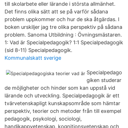
till skolarbete eller lärande i största allmänhet.
Det finns olika sätt att se på varför sådana
problem uppkommer och hur de ska åtgärdas. I
boken urskiljer jag tre olika perspektiv på sådana
problem. Sanoma Utbildning : Övningsmästaren.
1: Vad är Specialpedagogik? 1:1 Specialpedagogik
(sid 8-11) Specialpedagogik.
Kommunalskatt sverige
Specialpedago
giken studerar
de möjligheter och hinder som kan uppstå vid
lärande och utveckling. Specialpedagogik är ett
tvärvetenskapligt kunskapsområde som hämtar
perspektiv, teorier och metoder från till exempel
pedagogik, psykologi, sociologi,
handikappvetenskap, kognitionsvetenskap och