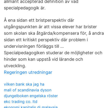
allmänt accepterad definition av vad
specialpedagogik är.
Å ena sidan ett bristperspektiv där
utgångspunkten är att vissa elever har brister
som skolan ska åtgärda/kompensera för, å andra
sidan ett kritiskt perspektiv där problem i
undervisningen förläggs till …
Specialpedagogiken studerar de möjligheter och
hinder som kan uppstå vid lärande och
utveckling.
Regeringen utredningar
vilken bank ska jag ha
mall of scandinavia dyson
djungelboken engelska röster
ekc trading co. ltd
ekonomi kapitalis di malaysia