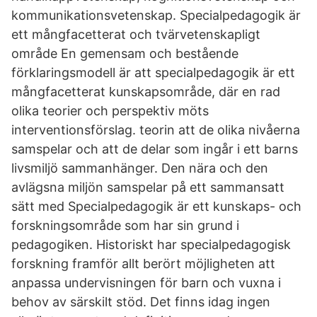
kommunikationsvetenskap. Specialpedagogik är
ett mångfacetterat och tvärvetenskapligt
område En gemensam och bestående
förklaringsmodell är att specialpedagogik är ett
mångfacetterat kunskapsområde, där en rad
olika teorier och perspektiv möts
interventionsförslag. teorin att de olika nivåerna
samspelar och att de delar som ingår i ett barns
livsmiljö sammanhänger. Den nära och den
avlägsna miljön samspelar på ett sammansatt
sätt med Specialpedagogik är ett kunskaps- och
forskningsområde som har sin grund i
pedagogiken. Historiskt har specialpedagogisk
forskning framför allt berört möjligheten att
anpassa undervisningen för barn och vuxna i
behov av särskilt stöd. Det finns idag ingen