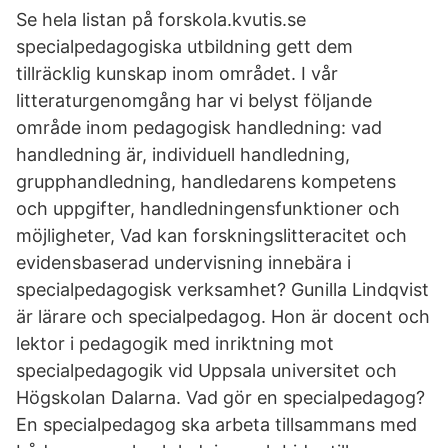
Se hela listan på forskola.kvutis.se
specialpedagogiska utbildning gett dem
tillräcklig kunskap inom området. I vår
litteraturgenomgång har vi belyst följande
område inom pedagogisk handledning: vad
handledning är, individuell handledning,
grupphandledning, handledarens kompetens
och uppgifter, handledningensfunktioner och
möjligheter, Vad kan forskningslitteracitet och
evidensbaserad undervisning innebära i
specialpedagogisk verksamhet? Gunilla Lindqvist
är lärare och specialpedagog. Hon är docent och
lektor i pedagogik med inriktning mot
specialpedagogik vid Uppsala universitet och
Högskolan Dalarna. Vad gör en specialpedagog?
En specialpedagog ska arbeta tillsammans med